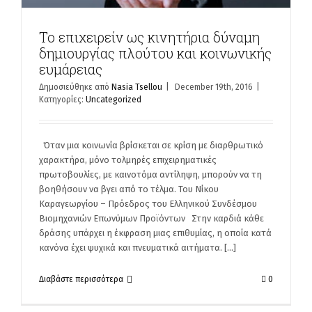
Το επιχειρείν ως κινητήρια δύναμη
δημιουργίας πλούτου και κοινωνικής
ευμάρειας
Δημοσιεύθηκε από
Nasia Tsellou
|
December 19th, 2016
|
Κατηγορίες:
Uncategorized
Όταν μια κοινωνία βρίσκεται σε κρίση με διαρθρωτικό
χαρακτήρα, μόνο τολμηρές επιχειρηματικές
πρωτοβουλίες, με καινοτόμα αντίληψη, μπορούν να τη
βοηθήσουν να βγει από το τέλμα. Του Νίκου
Καραγεωργίου – Πρόεδρος του Ελληνικού Συνδέσμου
Βιομηχανιών Επωνύμων Προϊόντων Στην καρδιά κάθε
δράσης υπάρχει η έκφραση μιας επιθυμίας, η οποία κατά
κανόνα έχει ψυχικά και πνευματικά αιτήματα. [...]
Διαβάστε περισσότερα
0