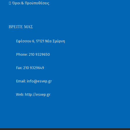
Όροι & Προϋποθέσεις
ΒΡΕΊΤΕ ΜΑΣ
Εφέσσου 6, 17121 Νέα Σμύρνη
Phone: 210 9329650
Fax: 210 9329649
Email:
info@esvep.gr
Web:
http://esvep.gr