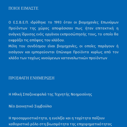
ΠΟΙΟΙ ΕΊΜΑΣΤΕ
Ο Ε.Σ.Β.Ε.Π. ιδρύθηκε το 1993 όταν οι βιομηχανίες Επωνύμων
Προϊόντων της χώρας αποφάσισαν πως ήταν επιτακτική η
ανάγκη ίδρυσης ενός οργάνου εκπροσώπησής τους, το οποίο θα
εκφράζει τις απόψεις του κλάδου.
Μέλη του συνδέσμου είναι βιομηχανίες, οι οποίες παράγουν ή
εισάγουν και εμπορεύονται Επώνυμα Προϊόντα κυρίως από τον
κλάδο των ταχέως κινούμενων καταναλωτικών προϊόντων
ΠΡΌΣΦΑΤΗ ΕΝΗΜΈΡΩΣΗ
Η Ηθική Σπαζοκεφαλιά της Τεχνητής Νοημοσύνης
Νέο Διοικητικό Συμβούλιο
Η προσαρμοστικότητα, η ευελιξία και η ταχύτητα παίζουν
καθοριστικό ρόλο στη βιωσιμότητα της επιχειρηματικότητας