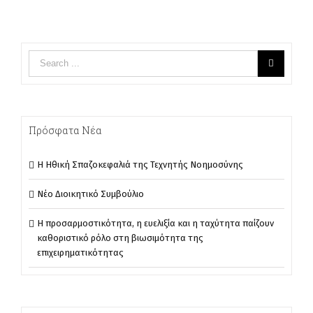
Πρόσφατα Νέα
Η Ηθική Σπαζοκεφαλιά της Τεχνητής Νοημοσύνης
Νέο Διοικητικό Συμβούλιο
Η προσαρμοστικότητα, η ευελιξία και η ταχύτητα παίζουν
καθοριστικό ρόλο στη βιωσιμότητα της
επιχειρηματικότητας