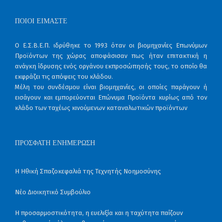
ΠΟΙΟΙ ΕΊΜΑΣΤΕ
Ο Ε.Σ.Β.Ε.Π. ιδρύθηκε το 1993 όταν οι βιομηχανίες Επωνύμων
Προϊόντων της χώρας αποφάσισαν πως ήταν επιτακτική η
ανάγκη ίδρυσης ενός οργάνου εκπροσώπησής τους, το οποίο θα
εκφράζει τις απόψεις του κλάδου.
Μέλη του συνδέσμου είναι βιομηχανίες, οι οποίες παράγουν ή
εισάγουν και εμπορεύονται Επώνυμα Προϊόντα κυρίως από τον
κλάδο των ταχέως κινούμενων καταναλωτικών προϊόντων
ΠΡΌΣΦΑΤΗ ΕΝΗΜΈΡΩΣΗ
Η Ηθική Σπαζοκεφαλιά της Τεχνητής Νοημοσύνης
Νέο Διοικητικό Συμβούλιο
Η προσαρμοστικότητα, η ευελιξία και η ταχύτητα παίζουν