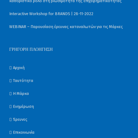
καθοριστικό ρόλο στη βιωσιμότητα της επιχειρηματικότητας
Interactive Workshop for BRANDS | 28-11-2022
WEBINAR – Παρουσίαση έρευνας καταναλωτών για τις Μάρκες
ΓΡΉΓΟΡΗ ΠΛΟΉΓΗΣΗ
Αρχική
Ταυτότητα
Η Μάρκα
Ενημέρωση
Έρευνες
Επικοινωνία