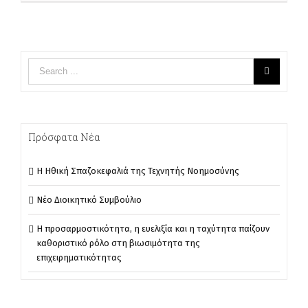
Πρόσφατα Νέα
Η Ηθική Σπαζοκεφαλιά της Τεχνητής Νοημοσύνης
Νέο Διοικητικό Συμβούλιο
Η προσαρμοστικότητα, η ευελιξία και η ταχύτητα παίζουν
καθοριστικό ρόλο στη βιωσιμότητα της
επιχειρηματικότητας