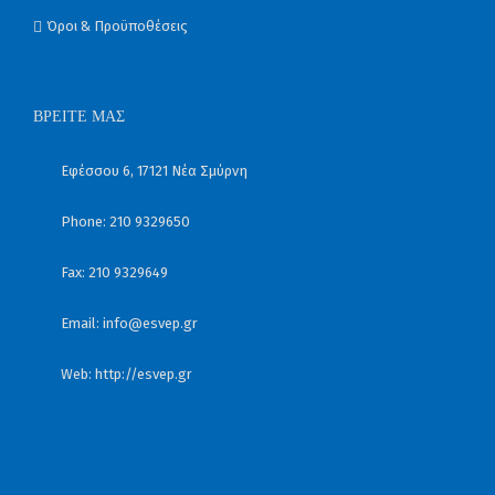
Όροι & Προϋποθέσεις
ΒΡΕΊΤΕ ΜΑΣ
Εφέσσου 6, 17121 Νέα Σμύρνη
Phone: 210 9329650
Fax: 210 9329649
Email:
info@esvep.gr
Web:
http://esvep.gr