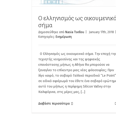
Ο ελληνισμός ως οικουμενικ
σήμα
Δημοσιεύθηκε από
Nasia Tsellou
|
January 17th, 2018
Κατηγορίες:
Ενημέρωση
Ο Ελληνισμός ως οικουμενικό σήμα. Την εποχή τη
τεχνητής νοημοσύνης και της ψηφιακής
επανάστασης μήπως η Αθήνα θα μπορούσε να
ξαναγίνει το επίκεντρο μιας νέας φιλοσοφίας; Πριν
λίγο καιρό, το σοβαρό Γαλλικό περιοδικό “Le Point
σε ειδικό αφιέρωμά του έθετε ένα σοβαρό ερώτημ
αυτό του μήπως η περίφημη Silicon Valley στην
Καλιφόρνια, στις μέρες μας, [...]
Διαβάστε περισσότερα