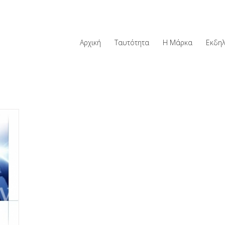
Αρχική
Ταυτότητα
Η Μάρκα
Εκδη