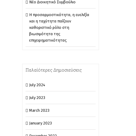
Νέο Διοικητικό Συμβούλιο
Η προσαρμοστικότητα, η ευελιξία
και η ταχύτητα παίζουν
καθοριστικό ρόλο στη
βιωσιμότητα της
επιχειρηματικότητας
Παλαίότερες Δημοσιεύσεις
July 2024
July 2023
March 2023
January 2023
December 2022