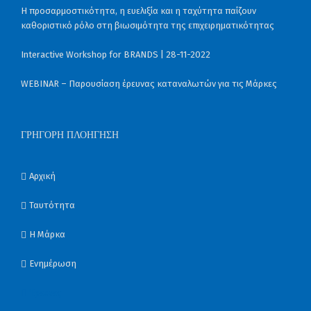
Η προσαρμοστικότητα, η ευελιξία και η ταχύτητα παίζουν
καθοριστικό ρόλο στη βιωσιμότητα της επιχειρηματικότητας
Interactive Workshop for BRANDS | 28-11-2022
WEBINAR – Παρουσίαση έρευνας καταναλωτών για τις Μάρκες
ΓΡΉΓΟΡΗ ΠΛΟΉΓΗΣΗ
Αρχική
Ταυτότητα
Η Μάρκα
Ενημέρωση
Έρευνες