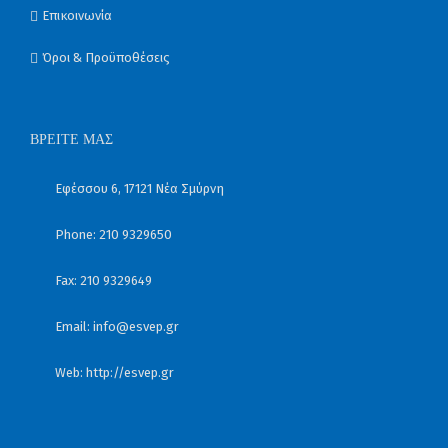
Επικοινωνία
Όροι & Προϋποθέσεις
ΒΡΕΊΤΕ ΜΑΣ
Εφέσσου 6, 17121 Νέα Σμύρνη
Phone: 210 9329650
Fax: 210 9329649
Email:
info@esvep.gr
Web:
http://esvep.gr