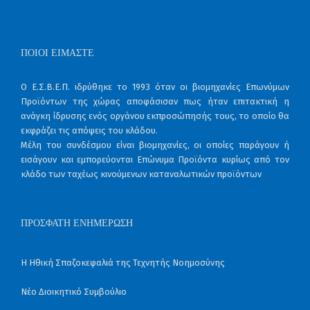
ΠΟΙΟΙ ΕΊΜΑΣΤΕ
Ο Ε.Σ.Β.Ε.Π. ιδρύθηκε το 1993 όταν οι βιομηχανίες Επωνύμων
Προϊόντων της χώρας αποφάσισαν πως ήταν επιτακτική η
ανάγκη ίδρυσης ενός οργάνου εκπροσώπησής τους, το οποίο θα
εκφράζει τις απόψεις του κλάδου.
Μέλη του συνδέσμου είναι βιομηχανίες, οι οποίες παράγουν ή
εισάγουν και εμπορεύονται Επώνυμα Προϊόντα κυρίως από τον
κλάδο των ταχέως κινούμενων καταναλωτικών προϊόντων
ΠΡΌΣΦΑΤΗ ΕΝΗΜΈΡΩΣΗ
Η Ηθική Σπαζοκεφαλιά της Τεχνητής Νοημοσύνης
Νέο Διοικητικό Συμβούλιο