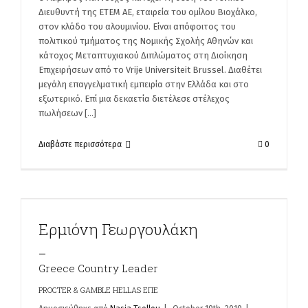
Διευθυντή της ΕΤΕΜ ΑΕ, εταιρεία του ομίλου Βιοχάλκο,
στον κλάδο του αλουμινίου. Είναι απόφοιτος του
πολιτικού τμήματος της Νομικής Σχολής Αθηνών και
κάτοχος Μεταπτυχιακού Διπλώματος στη Διοίκηση
Επιχειρήσεων από το Vrije Universiteit Brussel. Διαθέτει
μεγάλη επαγγελματική εμπειρία στην Ελλάδα και στο
εξωτερικό. Επί μια δεκαετία διετέλεσε στέλεχος
πωλήσεων [...]
Διαβάστε περισσότερα
0
Ερμιόνη Γεωργουλάκη
_
Greece Country Leader
PROCTER & GAMBLE HELLAS ΕΠΕ