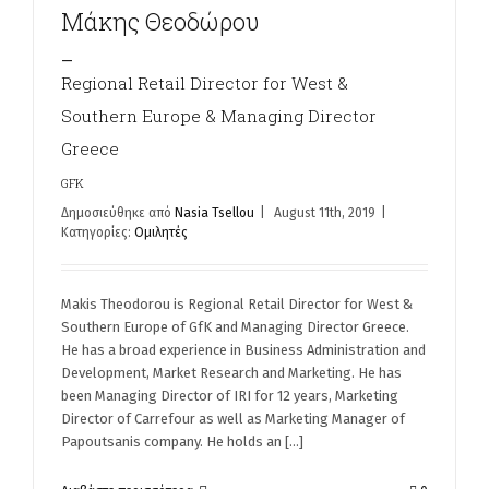
Μάκης Θεοδώρου
_
Regional Retail Director for West &
r
Southern Europe & Managing Director
Greece
GFK
Δημοσιεύθηκε από
Nasia Tsellou
|
August 11th, 2019
|
Κατηγορίες:
Ομιλητές
Makis Theodorou is Regional Retail Director for West &
Southern Europe of GfK and Managing Director Greece.
He has a broad experience in Business Administration and
Development, Market Research and Marketing. He has
been Managing Director of IRI for 12 years, Marketing
Director of Carrefour as well as Marketing Manager of
Papoutsanis company. He holds an [...]