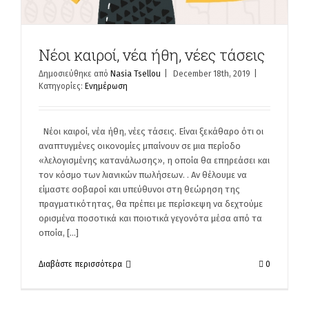
Νέοι καιροί, νέα ήθη, νέες τάσεις
Δημοσιεύθηκε από
Nasia Tsellou
|
December 18th, 2019
|
Κατηγορίες:
Ενημέρωση
Νέοι καιροί, νέα ήθη, νέες τάσεις. Είναι ξεκάθαρο ότι οι
αναπτυγμένες οικονομίες μπαίνουν σε μια περίοδο
«λελογισμένης κατανάλωσης», η οποία θα επηρεάσει και
τον κόσμο των λιανικών πωλήσεων. . Αν θέλουμε να
είμαστε σοβαροί και υπεύθυνοι στη θεώρηση της
πραγματικότητας, θα πρέπει με περίσκεψη να δεχτούμε
ορισμένα ποσοτικά και ποιοτικά γεγονότα μέσα από τα
οποία, [...]
Διαβάστε περισσότερα
0