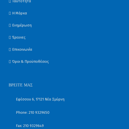
Ταυτότητα
Η Μάρκα
Ενημέρωση
Έρευνες
Επικοινωνία
Όροι & Προϋποθέσεις
ΒΡΕΊΤΕ ΜΑΣ
Εφέσσου 6, 17121 Νέα Σμύρνη
Phone: 210 9329650
Fax: 210 9329649