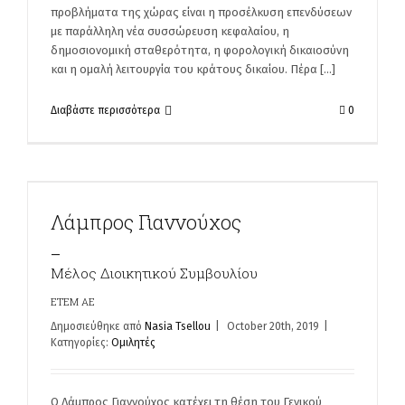
προβλήματα της χώρας είναι η προσέλκυση επενδύσεων
με παράλληλη νέα συσσώρευση κεφαλαίου, η
δημοσιονομική σταθερότητα, η φορολογική δικαιοσύνη
και η ομαλή λειτουργία του κράτους δικαίου. Πέρα [...]
Διαβάστε περισσότερα
0
Λάμπρος Γιαννούχος
_
Μέλος Διοικητικού Συμβουλίου
ETEM AE
Δημοσιεύθηκε από
Nasia Tsellou
|
October 20th, 2019
|
Κατηγορίες:
Ομιλητές
Ο Λάμπρος Γιαννούχος κατέχει τη θέση του Γενικού