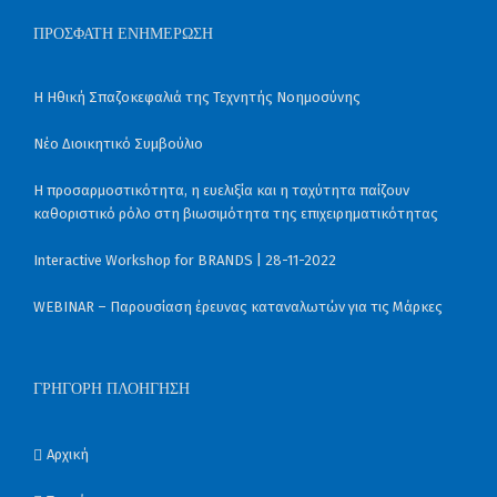
ΠΡΌΣΦΑΤΗ ΕΝΗΜΈΡΩΣΗ
Η Ηθική Σπαζοκεφαλιά της Τεχνητής Νοημοσύνης
Νέο Διοικητικό Συμβούλιο
Η προσαρμοστικότητα, η ευελιξία και η ταχύτητα παίζουν
καθοριστικό ρόλο στη βιωσιμότητα της επιχειρηματικότητας
Interactive Workshop for BRANDS | 28-11-2022
WEBINAR – Παρουσίαση έρευνας καταναλωτών για τις Μάρκες
ΓΡΉΓΟΡΗ ΠΛΟΉΓΗΣΗ
Αρχική