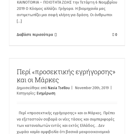
ΚΑΙΝΟΤΟΜΙΑ – ΠΟΙΟΤΗΤΑ ΖΩΗΣ την Τετάρτη 6 Νοεμβρίου
2019 Ο Κόσμος αλλάζει. Γρήγορα. Η βιομηχανία μας
αντιμετωπίζει μια σαφή κλήση για δράση. Οι άνθρωποι
[...]
Διαβάστε περισσότερα
0
Περί «προσεκτικής εγρήγορσης»
και οι Μάρκες
Δημοσιεύθηκε από
Nasia Tsellou
|
November 20th, 2019
|
Κατηγορίες:
Ενημέρωση
Περί «προσεκτικής εγρήγορσης» και οι Μάρκες. Πρέπει
να εξεταστούν σοβαρά οι νέες τάσεις και συμπεριφορές
των καταναλωτών εντός και εκτός Ελλάδος. . Δεν
χωράει καμία αμφιβολία ότι βασικά μακροοικονομικά