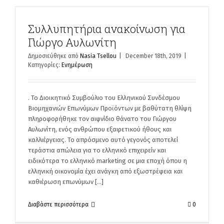
Συλλυπητήρια ανακοίνωση για
Γιώργο Αυλωνίτη
Δημοσιεύθηκε από
Nasia Tsellou
|
December 18th, 2019
|
Κατηγορίες:
Ενημέρωση
. Το Διοικητικό Συμβούλιο του Ελληνικού Συνδέσμου
Βιομηχανιών Επωνύμων Προϊόντων με βαθύτατη θλίψη
πληροφορήθηκε τον αιφνίδιο θάνατο του Γιώργου
Αυλωνίτη, ενός ανθρώπου εξαιρετικού ήθους και
καλλιέργειας. Το απρόσμενο αυτό γεγονός αποτελεί
τεράστια απώλεια για το ελληνικό επιχειρείν και
ειδικότερα το ελληνικό marketing σε μια εποχή όπου η
ελληνική οικονομία έχει ανάγκη από εξωστρέφεια και
καθιέρωση επωνύμων [...]
Διαβάστε περισσότερα
0