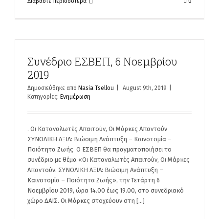
Διαβάστε περισσότερα
0
Συνέδριο ΕΣΒΕΠ, 6 Νοεμβρίου
2019
Δημοσιεύθηκε από
Nasia Tsellou
|
August 9th, 2019
|
Κατηγορίες:
Ενημέρωση
. Οι Καταναλωτές Απαιτούν, Οι Μάρκες Απαντούν
ΣΥΝΟΛΙΚΗ ΑΞΙΑ: Βιώσιμη Ανάπτυξη – Καινοτομία –
Ποιότητα Ζωής Ο ΕΣΒΕΠ θα πραγματοποιήσει το
συνέδριο με θέμα «Οι Καταναλωτές Απαιτούν, Οι Μάρκες
Απαντούν. ΣΥΝΟΛΙΚΗ ΑΞΙΑ: Βιώσιμη Ανάπτυξη –
Καινοτομία – Ποιότητα Ζωής», την Τετάρτη 6
Νοεμβρίου 2019, ώρα 14.00 έως 19.00, στο συνεδριακό
χώρο ΔΑΙΣ. Οι Μάρκες στοχεύουν στη [...]