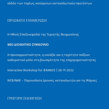
κλάδο των ταχέως κινούμενων καταναλωτικών προϊόντων
ΠΡΌΣΦΑΤΗ ΕΝΗΜΈΡΩΣΗ
Η Ηθική Σπαζοκεφαλιά της Τεχνητής Νοημοσύνης
ΝΈΟ ΔΙΟΙΚΗΤΙΚΌ ΣΥΜΒΟΎΛΙΟ
Η προσαρμοστικότητα, η ευελιξία και η ταχύτητα παίζουν
καθοριστικό ρόλο στη βιωσιμότητα της επιχειρηματικότητας
Interactive Workshop for BRANDS | 28-11-2022
WEBINAR – Παρουσίαση έρευνας καταναλωτών για τις Μάρκες
ΓΡΉΓΟΡΗ ΠΛΟΉΓΗΣΗ