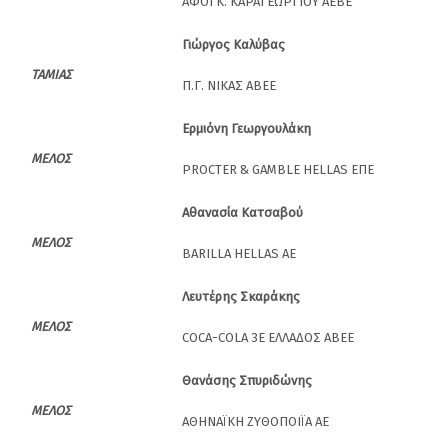
ΑΦΟΙ K. ΚΑΡΑΓΕΩΡΓΙΟΥ ΑΕΒΕ
Γιώργος Καλύβας
ΤΑΜΙΑΣ
Π.Γ. ΝΙΚΑΣ ΑΒΕΕ
Ερμιόνη
Γεωργουλάκη
ΜΕΛΟΣ
PROCTER & GAMBLE HELLAS ΕΠΕ
Αθανασία Κατσαβού
ΜΕΛΟΣ
BARILLA HELLAS AE
Λευτέρης Σκαράκης
ΜΕΛΟΣ
COCA-COLA 3E ΕΛΛΑΔΟΣ ΑΒΕΕ
Θανάσης Σπυριδώνης
ΜΕΛΟΣ
ΑΘΗΝΑΪΚΗ ΖΥΘΟΠΟΙΪΑ ΑΕ