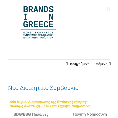
Προηγούμενο
Επόμενο
Νέο Διοικητικό Συμβούλιο
View
Larger
Image