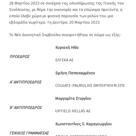
28 Μαρτίου 2023 σε συνέχεια της ολοκλήρωσης της Γενικής του
Συνέλευσης, με θέμα την οικονομία και τα επώνυμα προϊόντα, η
οποία έλαβε χώρα με φυσική παρουσία των μελών του, μια
εβδομάδα νωρίτερα, τη Δευτέρα, 20 Μαρτίου 2023.
Το Νέο Διοικητικό Συμβούλιο συγκροτήθηκε σε σώμα ως εξής:
Κυριακή Ηλία
ΠΡΟΕΔΡΟΣ
ΕΛΓΕΚΑ AE
Ειρήνη Παπακαμμένου
Α’ ΑΝΤΙΠΡΟΕΔΡΟΣ
COLGATE-PALMOLIVE ΕΜΠΟΡΙΚΗ Μ.ΕΠΕ
Μαργαρίτα Στεργίου
Β’ ΑΝΤΙΠΡΟΕΔΡΟΣ
UPFIELD HELLAS ΑΕ
Κωνσταντίνος Ε. Καραγεωργίου
ΓΕΝΙΚΟΣ ΓΡΑΜΜΑΤΕΑΣ